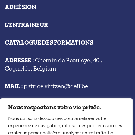
ADHÉSION
L’ENTRAINEUR
CATALOGUE DES FORMATIONS
ADRESSE :
Chemin de Beauloye, 40 ,
Cognelée, Belgium
MAIL :
patrice.sintzen@ceff.be
Nous respectons votre vie privée.
Nous utilisons des cookies pour améliorer votre
expérience de navigation, diffuser des publicités ou des
CONTACT
contenus personnalisés et analyser notre trafic. En